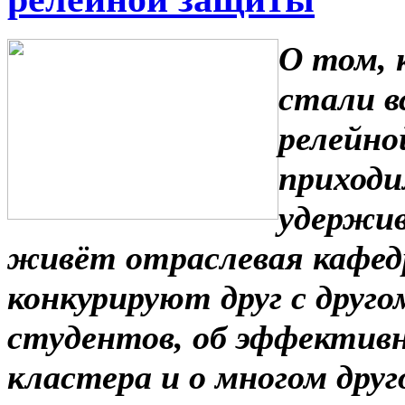
О том, 
стали в
релейно
приходи
удержив
живёт отраслевая кафедр
конкурируют друг с друг
студентов, об эффектив
кластера и о многом друг