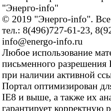
"Энерго-info"
© 2019 "Энерго-info". Вс
тел.: 8(496)727-61-23, 8(9
info@energo-info.ru
Любое использование мат
письменного разрешения Р
при наличии активной сс
Портал оптимизирован для
IE8 и выше, а также их а
гарантирует корректную р