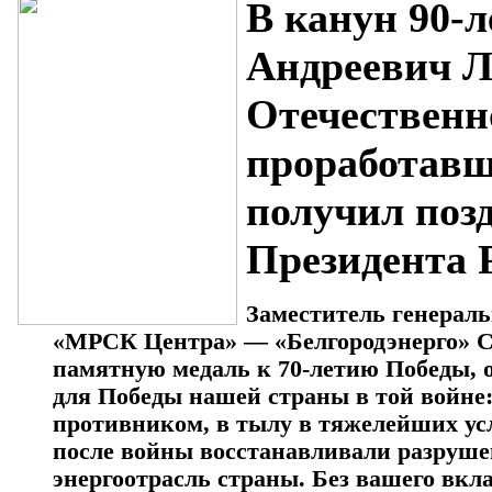
В канун 90-
Андреевич Л
Отечественно
проработавш
получил поз
Президента 
Заместитель генерал
«МРСК Центра» — «Белгородэнерго» С
памятную медаль к 70-летию Победы, 
для Победы нашей страны в той войне:
противником, в тылу в тяжелейших усл
после войны восстанавливали разруше
энергоотрасль страны. Без вашего вк