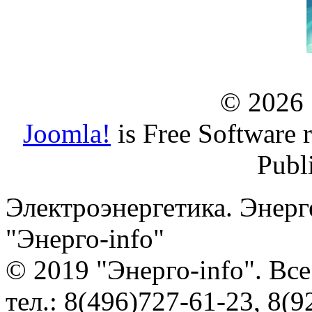
© 2026
Joomla!
is Free Software 
Publ
Электроэнергетика. Энерг
"Энерго-info"
© 2019 "Энерго-info". Вс
тел.: 8(496)727-61-23, 8(9