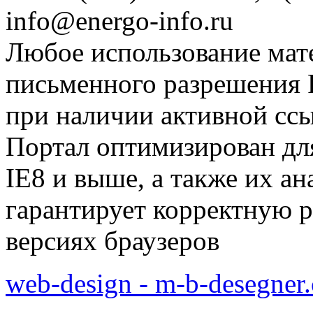
info@energo-info.ru
Любое использование мат
письменного разрешения Р
при наличии активной сс
Портал оптимизирован для
IE8 и выше, а также их а
гарантирует корректную р
версиях браузеров
web-design - m-b-desegner