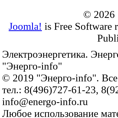
© 2026
Joomla!
is Free Software 
Publ
Электроэнергетика. Энерг
"Энерго-info"
© 2019 "Энерго-info". Вс
тел.: 8(496)727-61-23, 8(9
info@energo-info.ru
Любое использование мат