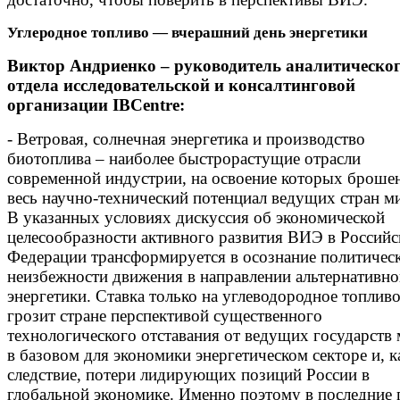
Углеродное топливо — вчерашний день энергетики
Виктор Андриенко – руководитель аналитическо
отдела исследовательской и консалтинговой
организации IBCentre:
- Ветровая, солнечная энергетика и производство
биотоплива – наиболее быстрорастущие отрасли
современной индустрии, на освоение которых броше
весь научно-технический потенциал ведущих стран м
В указанных условиях дискуссия об экономической
целесообразности активного развития ВИЭ в Российс
Федерации трансформируется в осознание политичес
неизбежности движения в направлении альтернативн
энергетики. Ставка только на углеводородное топлив
грозит стране перспективой существенного
технологического отставания от ведущих государств
в базовом для экономики энергетическом секторе и, к
следствие, потери лидирующих позиций России в
глобальной экономике. Именно поэтому в последние 