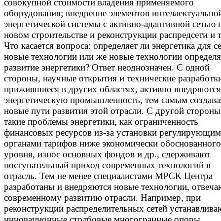
совокупной стоимости владения применяемого
оборудования; внедрение элементов интеллектуально
энергетической системы с активно-адаптивной сетью 
новом строительстве и реконструкции распредсети и т
Что касается вопроса: определяет ли энергетика для с
новые технологии или же новые технологии определ
развитие энергетики? Ответ неоднозначен. С одной
стороны, научные открытия и технические разработк
прижившиеся в других областях, активно внедряются
энергетическую промышленность, тем самым создава
новые пути развития этой отрасли. С другой стороны
такие проблемы энергетики, как ограниченность
финансовых ресурсов из-за установки регулирующи
органами тарифов ниже экономически обоснованного
уровня, износ основных фондов и др., сдерживают
поступательный приход современных технологий в
отрасль. Тем не менее специалистами МРСК Центра
разработаны и внедряются новые технологии, отвеч
современному развитию отрасли. Например, при
реконструкции распределительных сетей устанавлива
инновационные столбовые многогранные опоры,