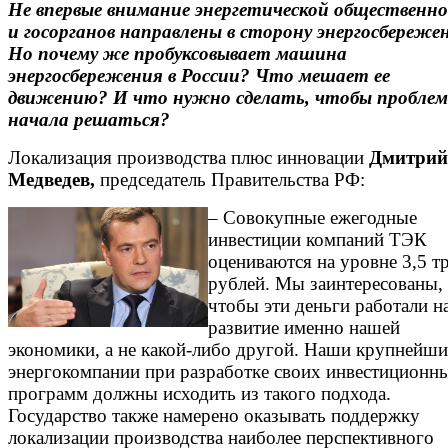
Не впервые внимание энергетической общественн
и госорганов направлены в сторону энергосбереже
Но почему же пробуксовывает машина
энергосбережения в России? Что мешает ее
движению? И что нужно сделать, чтобы проблем
начала решаться?
Локализация производства плюс инновации
Дмитрий
Медведев,
председатель Правительства РФ:
– Совокупные ежегодные
инвестиции компаний ТЭК
оцениваются на уровне 3,5 т
рублей. Мы заинтересованы,
чтобы эти деньги работали н
развитие именно нашей
экономики, а не какой-либо другой. Наши крупнейши
энергокомпании при разработке своих инвестиционн
программ должны исходить из такого подхода.
Государство также намерено оказывать поддержку
локализации производства наиболее перспективного