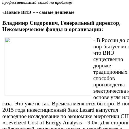
профессиональный взгляд на проблему.
«Новые ВИЭ » - самые дешевые
Владимир Сидорович, Генеральный директор,
Некоммерческие фонды и организации:
- В России до 
пор бытует мн
что ВИЭ
существенно
дороже
традиционных
способов
производства
электричества 
основе угля ил
газа. Это уже не так. Времена меняются быстро. В но
2015 года инвестиционный банк Lazard выпустил
очередное исследование по экономике энергетики С
«Levelized Cost of Energy Analysis – 9.0». Для сторон
наблюдателей, привыкших читать в нашей прессе о