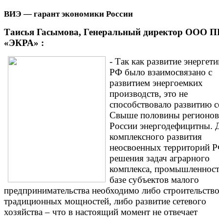
ВИЭ — гарант экономики России
Таисья Гасымова, Генеральный директор ООО 
«ЭКРА» :
- Так как развитие энергети
РФ было взаимосвязано с
развитием энергоемких
производств, это не
способствовало развитию с
Свыше половины регионов
России энергодефицитны. 
комплексного развития
неосвоенных территорий Р
решения задач аграрного
комплекса, промышленност
базе субъектов малого
предпринимательства необходимо либо строительств
традиционных мощностей, либо развитие сетевого
хозяйства – что в настоящий момент не отвечает