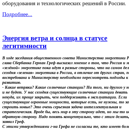
оборудования и технологических решений в России.
Подробнее...
Энергия ветра и солнца в статусе
легитимности
В ходе заседания общественного совета Министерства энергетики 
глава Сбербанка Герман Греф высказал мнение о том, что Россия и м
«зелёной» энергетике пока идут в разные стороны, что на самом дел
сегодня «зеленая» энергетика в России, в отличие от других стран, п
востребована и Министерству необходимо пересмотреть подходы к 
развитию.
- Какие ветряки? Какие солнечные станции? Ни того, ни другого у 
и не будет. У нас сегодня существующие солнечные станции девать
некуда, их проще закрыть, чем поддерживать в эксплуатации. Если
существующие огромные мощности, которые есть, не нужны, то з
строить новые? Это очень серьезная задача интеллектуальная и
стратегическая. Вроде бы, весь мир в эту сторону идет, но мы-то и
обратную сторону. Надо понять концептуально, что с этим делать
заявил Греф.
С этими утверждениями г-на Грефа не согласны те, кто имеет бол