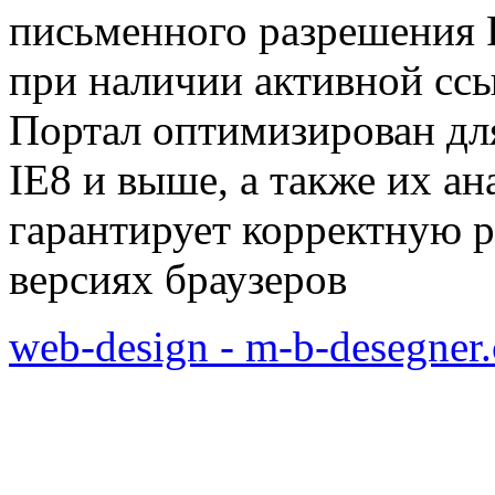
письменного разрешения Р
при наличии активной сс
Портал оптимизирован для
IE8 и выше, а также их а
гарантирует корректную р
версиях браузеров
web-design - m-b-desegner