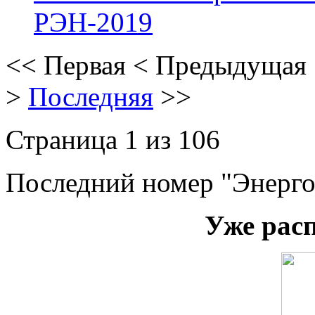
РЭН-2019
<<
Первая
<
Предыдущая
>
Последняя
>>
Страница 1 из 106
Последний номер "Энерго
Уже рас