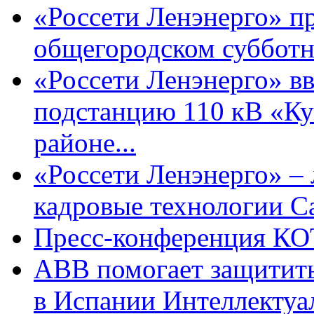
«Россети Ленэнерго» п
общегородском субботн
«Россети Ленэнерго» вв
подстанцию 110 кВ «Ку
районе...
«Россети Ленэнерго» –
кадровые технологии С
Пресс-конференция КО
ABB помогает защитит
в Испании Интеллектуал