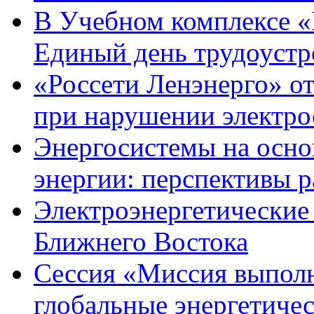
В Учебном комплексе «
Единый день трудоустро
«Россети Ленэнерго» от
при нарушении электро
Энергосистемы на осно
энергии: перспективы р
Электроэнергетические
Ближнего Востока
Сессия «Миссия выполн
глобальные энергетиче