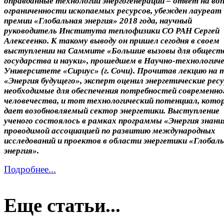
оправданные технологии энергогенерации – ответ на во
ограниченности ископаемых ресурсов, убежден лауреат
премии «Глобальная энергия» 2018 года, научный
руководитель Института теплофизики СО РАН Сергей
Алексеенко. К такому выводу он пришел сегодня в своем
выступлении на Саммите «Большие вызовы для общест
государства и науки», прошедшем в Научно-технологич
Университете «Сириус» (г. Сочи). Прочитав лекцию на 
«Энергия будущего», эксперт оценил энергетические рес
необходимые для обеспечения потребностей современно
человечества, и тот технологический потенциал, кото
дает возобновляемый сектор энергетики. Выступление
ученого состоялось в рамках программы «Энергия знани
проводимой ассоциацией по развитию международных
исследований и проектов в области энергетики «Глобал
энергия».
Подробнее...
Еще статьи...