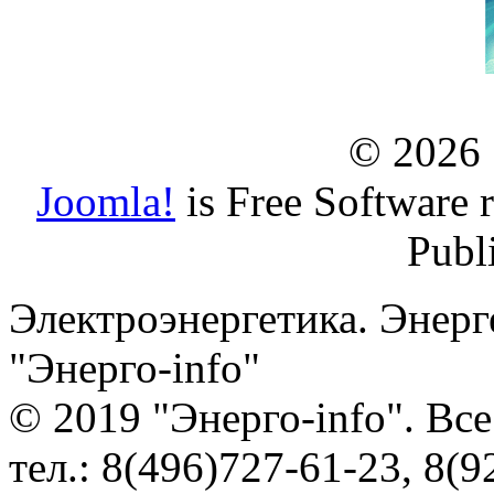
© 2026
Joomla!
is Free Software 
Publ
Электроэнергетика. Энерг
"Энерго-info"
© 2019 "Энерго-info". Вс
тел.: 8(496)727-61-23, 8(9