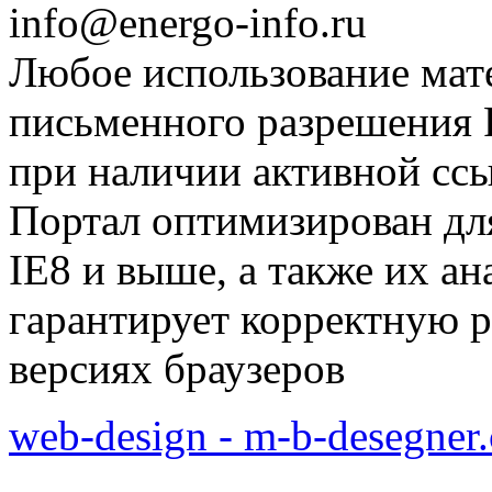
info@energo-info.ru
Любое использование мат
письменного разрешения Р
при наличии активной сс
Портал оптимизирован для
IE8 и выше, а также их а
гарантирует корректную р
версиях браузеров
web-design - m-b-desegner