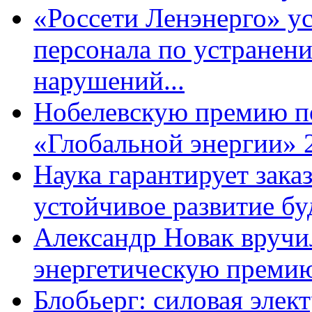
«Россети Ленэнерго» у
персонала по устранен
нарушений...
Нобелевскую премию по
«Глобальной энергии» 
Наука гарантирует заказ
устойчивое развитие бу
Александр Новак вруч
энергетическую премию
Блобьерг: силовая элек