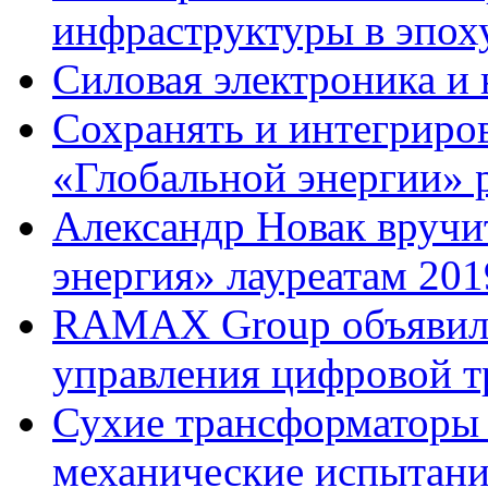
инфраструктуры в эпо
Силовая электроника и 
Сохранять и интегриров
«Глобальной энергии» ра
Александр Новак вручи
энергия» лауреатам 2019
RAMAX Group объявила
управления цифровой т
Сухие трансформаторы
механические испытани