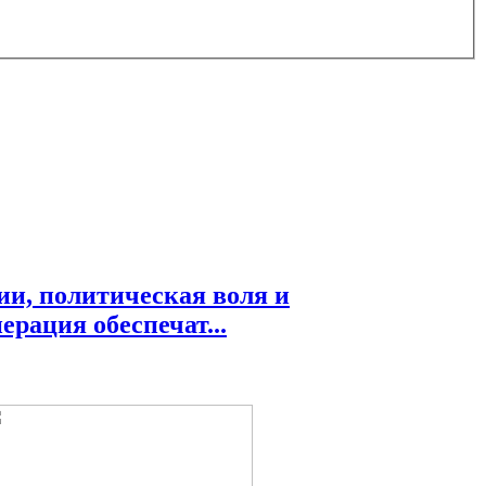
ии, политическая воля и
рация обеспечат...