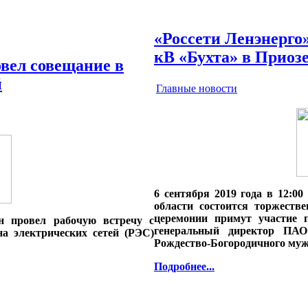
«Россети Ленэнерго
кВ «Бухта» в Приоз
вел совещание в
й
Главные новости
6 сентября 2019 года в 12:0
области состоится торжеств
церемонии примут участие г
 провел рабочую встречу с
генеральный директор ПАО
а электрических сетей (РЭС)
Рождество-Богородичного муж
Подробнее...