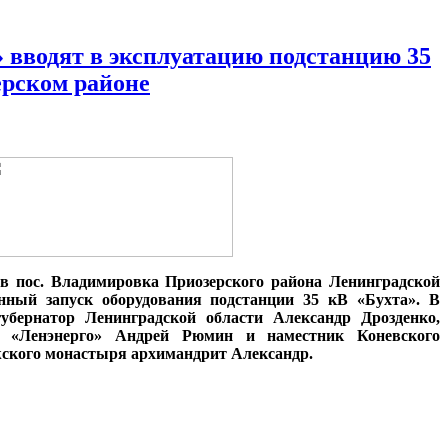
» вводят в эксплуатацию подстанцию 35
ерском районе
0 в пос. Владимировка Приозерского района Ленинградской
енный запуск оборудования подстанции 35 кВ «Бухта». В
убернатор Ленинградской области Александр Дрозденко,
 «Ленэнерго» Андрей Рюмин и наместник Коневского
ского монастыря архимандрит Александр.