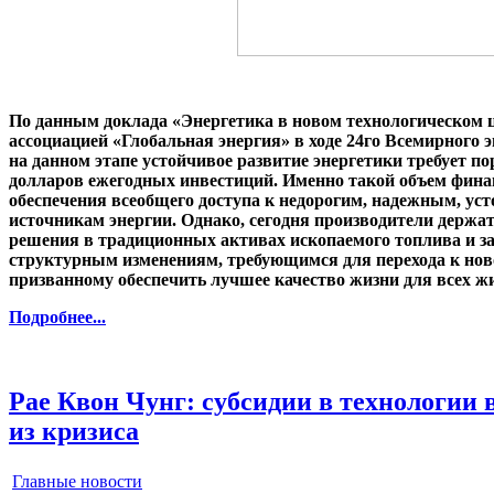
По данным доклада «Энергетика в новом технологическом 
ассоциацией «Глобальная энергия» в ходе 24го Всемирного э
на данном этапе устойчивое развитие энергетики требует по
долларов ежегодных инвестиций. Именно такой объем фина
обеспечения всеобщего доступа к недорогим, надежным, у
источникам энергии. Однако, сегодня производители держа
решения в традиционных активах ископаемого топлива и за
структурным изменениям, требующимся для перехода к нов
призванному обеспечить лучшее качество жизни для всех ж
Подробнее...
Рае Квон Чунг: субсидии в технологии 
из кризиса
Главные новости