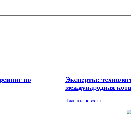
ренинг по
Эксперты: технолог
международная коопе
Главные новости