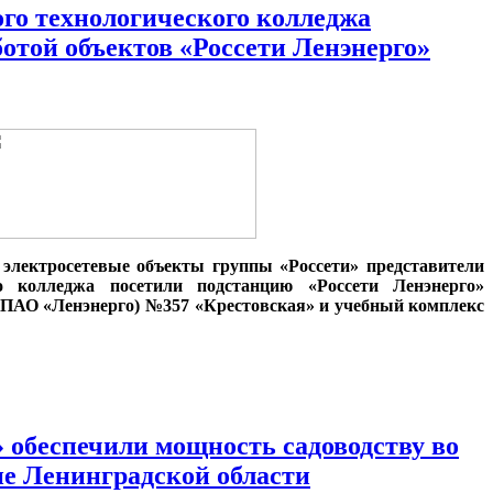
го технологического колледжа
ботой объектов «Россети Ленэнерго»
 электросетевые объекты группы «Россети» представители
го колледжа посетили подстанцию «Россети Ленэнерго»
 ПАО «Ленэнерго) №357 «Крестовская» и учебный комплекс
» обеспечили мощность садоводству во
е Ленинградской области