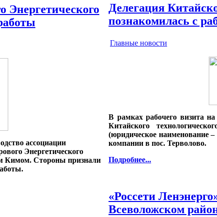
Делегация Китайско
о Энергетического
познакомилась с ра
работы
Главные новости
В рамках рабочего визита на
Китайского технологическо
(юридическое наименование –
водство ассоциации
компании в пос. Терволово.
рового Энергетического
Подробнее...
ом Кимом. Стороны признали
аботы.
«Россети Ленэнерго
Всеволожском район