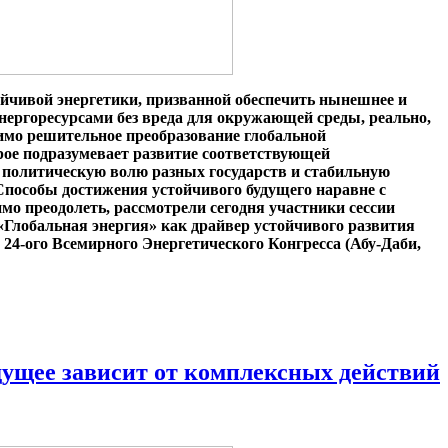
йчивой энергетики, призванной обеспечить нынешнее и
ергоресурсами без вреда для окружающей среды, реально,
димо решительное преобразование глобальной
рое подразумевает развитие соответствующей
 политическую волю разных государств и стабильную
пособы достижения устойчивого будущего наравне с
мо преодолеть, рассмотрели сегодня участники сессии
Глобальная энергия» как драйвер устойчивого развития
 24-ого Всемирного Энергетического Конгресса (Абу-Даби,
дущее зависит от комплексных действий