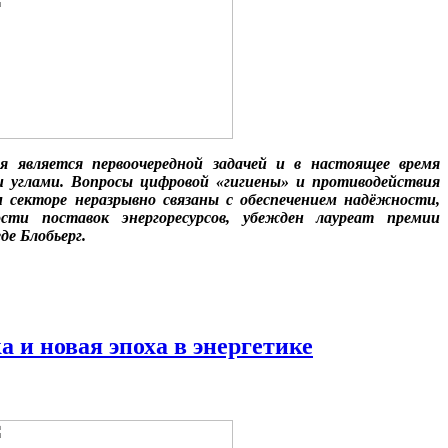
ия является первоочередной задачей и в настоящее время
 углами.
Вопросы цифровой «гигиены» и противодействия
ом секторе неразрывно связаны с обеспечением надёжности,
ости поставок энергоресурсов, убежден лауреат премии
де Блобьерг.
 и новая эпоха в энергетике