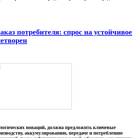
аказ потребителя: спрос на устойчивое
летворен
ологических новаций, должна предложить ключевые
изводству, аккумулированию, передаче и потреблению