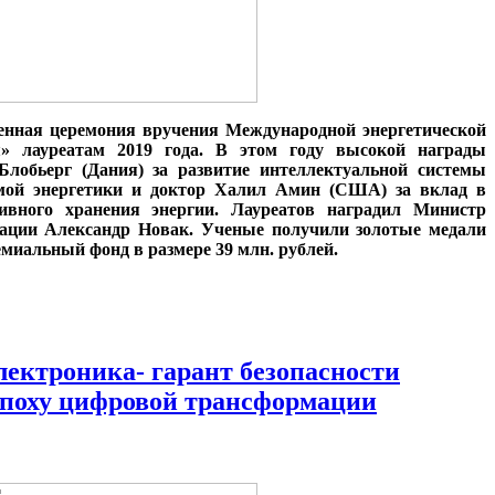
венная церемония вручения Международной энергетической
я» лауреатам 2019 года. В этом году высокой награды
Блобьерг (Дания) за развитие интеллектуальной системы
емой энергетики и доктор Халил Амин (США) за вклад в
тивного хранения энергии. Лауреатов наградил Министр
рации Александр Новак. Ученые получили золотые медали
емиальный фонд в размере 39 млн. рублей.
лектроника- гарант безопасности
эпоху цифровой трансформации