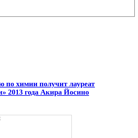
 по химии получит лауреат
и» 2013 года Акира Йосино