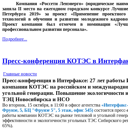
Компания «Россети Ленэнерго» (юридическое наим
заняла II место на ежегодном городском конкурсе Лучши
Петербурга 2019» за проект «Применение проектно
технологий в обучении и развитии молодежного кадрово
Проект компании был отмечен в номинации «Лучш
профессиональном развитии персонала».
Подробнее...
Пресс-конференция КОТЭС в Интерфа
Главные новости
Пресс-конференция в Интерфаксе: 27 лет работ
компании КОТЭС на российском и международно
угольной генерации. Повышение экологичности 
ТЭЦ Новосибирска и НСО
Во вторник, 15 октября, в 11:00 в офисе агентства
«Интерфакс-
Фрунзе, 5, БЦ "Фрунзе 5", 5 этаж, офис 545)
состоится пресс-
работы компании КОТЭС на рынке тепловой и угольной гене
эффективности и экологичности угольных ТЭС Сибирского рег
65%).