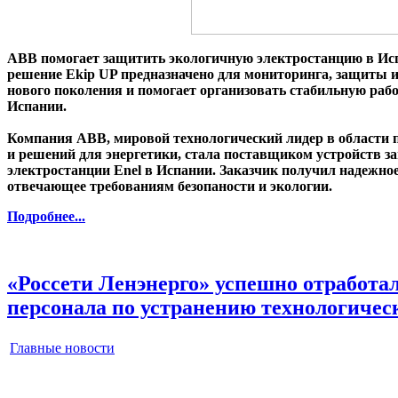
ABB помогает защитить экологичную электростанцию в Ис
решение Ekip UP предназначено для мониторинга, защиты и
нового поколения и помогает организовать стабильную раб
Испании.
Компания ABB, мировой технологический лидер в области
и решений для энергетики, стала поставщиком устройств з
электростанции Enel в Испании. Заказчик получил надежно
отвечающее требованиям безопаности и экологии.
Подробнее...
«Россети Ленэнерго» успешно отработа
персонала по устранению технологичес
Главные новости