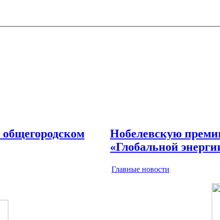
в общегородском
Нобелевскую премию
«Глобальной энерги
Главные новости