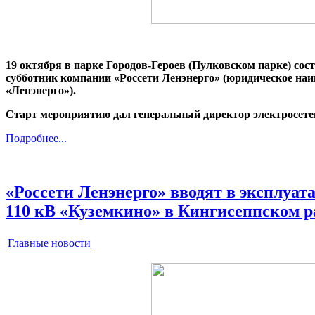
19 октября в парке Городов-Героев (Пулковском парке) со
субботник компании «Россети Ленэнерго» (юридическое на
«Ленэнерго»).
Старт мероприятию дал генеральный директор электросет
Подробнее...
«Россети Ленэнерго» вводят в эксплуа
110 кВ «Куземкино» в Кингисеппском ра
Главные новости