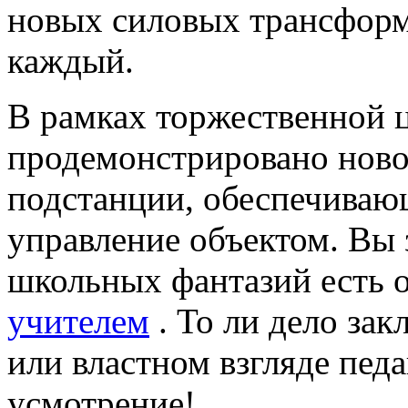
новых силовых трансфор
каждый.
В рамках торжественной ц
продемонстрировано ново
подстанции, обеспечиваю
управление объектом. Вы 
школьных фантазий есть о
учителем
. То ли дело зак
или властном взгляде педа
усмотрение!