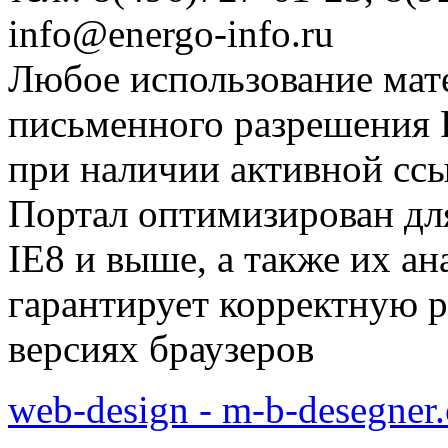
info@energo-info.ru
Любое использование мат
письменного разрешения Р
при наличии активной сс
Портал оптимизирован для
IE8 и выше, а также их а
гарантирует корректную р
версиях браузеров
web-design - m-b-desegner