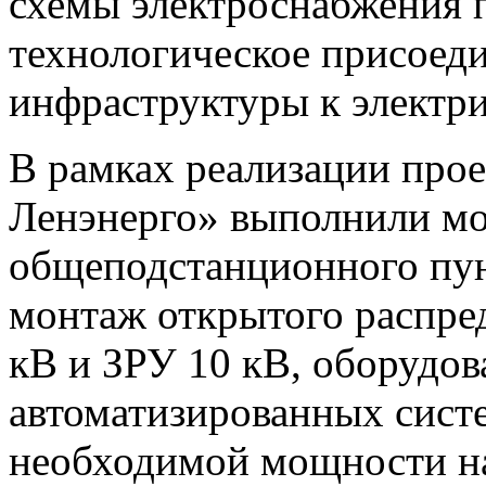
схемы электроснабжения 
технологическое присоеди
инфраструктуры к электри
В рамках реализации прое
Ленэнерго» выполнили мо
общеподстанционного пун
монтаж открытого распред
кВ и ЗРУ 10 кВ, оборудо
автоматизированных сист
необходимой мощности на