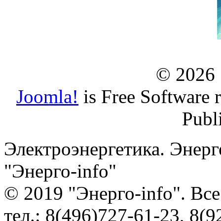
© 2026
Joomla!
is Free Software 
Publ
Электроэнергетика. Энерг
"Энерго-info"
© 2019 "Энерго-info". Вс
тел.: 8(496)727-61-23, 8(9