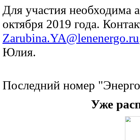
Для участия необходима а
октября 2019 года. Конта
Zarubina.YA@lenenergo.ru
Юлия.
Последний номер "Энерго
Уже рас