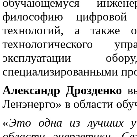
обучающемуся инженер
философию цифровой 
технологий, а также о
технологического уп
эксплуатации обо
специализированными пр
Александр Дрозденко
вы
Ленэнерго» в области обу
«
Это одна из лучших у
области энергетики. Се