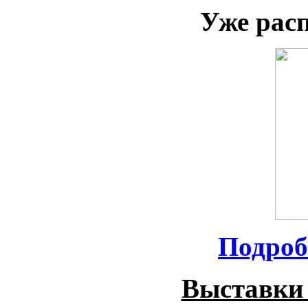
Уже рас
Подроб
Выставки