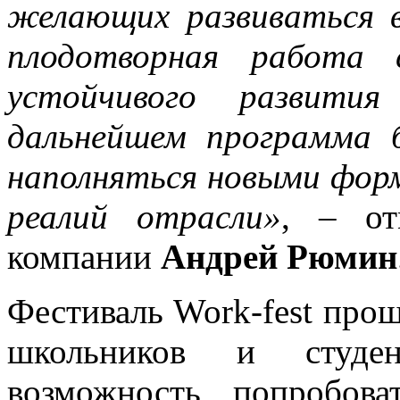
желающих развиваться 
плодотворная работа
устойчивого развити
дальнейшем программа 
наполняться новыми фор
реалий отрасли»
, – от
компании
Андрей Рюмин
Фестиваль Work-fest прош
школьников и студен
возможность попробова