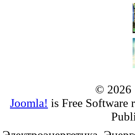
© 2026
Joomla!
is Free Software 
Publ
Электроэнергетика. Энерг