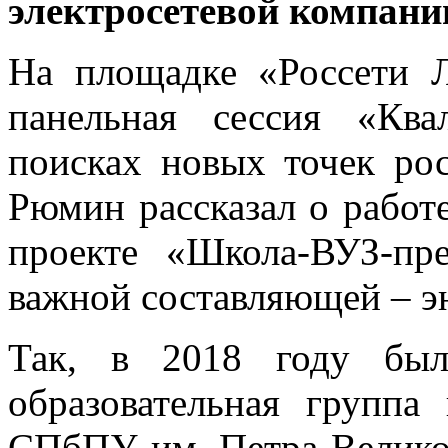
электросетевой компан
На площадке «Россети Л
панельная сессия «Кв
поисках новых точек ро
Рюмин рассказал о работ
проекте «Школа-ВУЗ-пр
важной составляющей – эн
Так, в 2018 году был
образовательная группа
СПбПУ им. Петра Великог