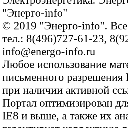
"Энерго-info"
© 2019 "Энерго-info". Вс
тел.: 8(496)727-61-23, 8(9
info@energo-info.ru
Любое использование мат
письменного разрешения Р
при наличии активной сс
Портал оптимизирован для
IE8 и выше, а также их а