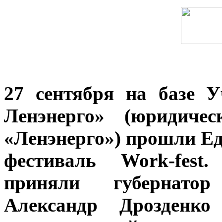
27 сентября на базе У
Ленэнерго» (юридиче
«Ленэнерго») прошли Ед
фестиваль Work-fest
приняли губернатор
Александр Дрозденко