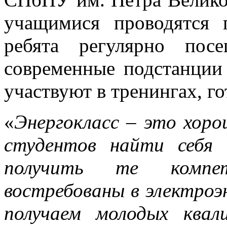
учащимися проводятся 
ребята регулярно пос
современные подстанции
участвуют в тренингах, г
«
Энергокласс – это хор
студентов найти себя 
получить те компет
востребованы в электроэн
получаем молодых квал