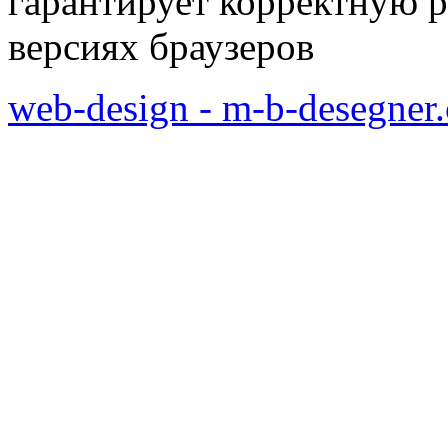
гарантирует корректную р
версиях браузеров
web-design - m-b-desegner