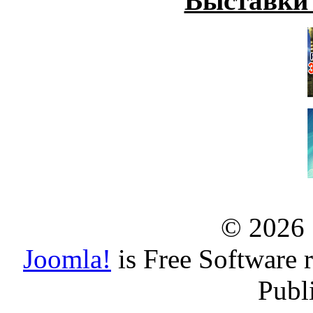
Выставки
© 2026
Joomla!
is Free Software 
Publ