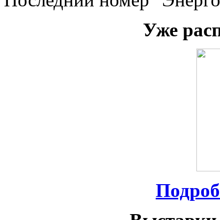
Уже рас
Подроб