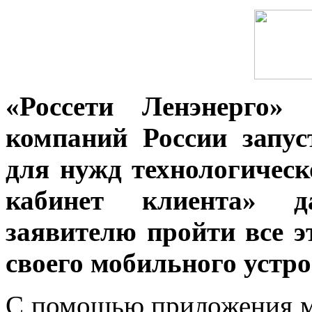
«Россети Ленэнерго» 
компаний России запу
для нужд технологичес
кабинет клиента» д
заявителю пройти все 
своего мобильного устро
С помощью приложения м