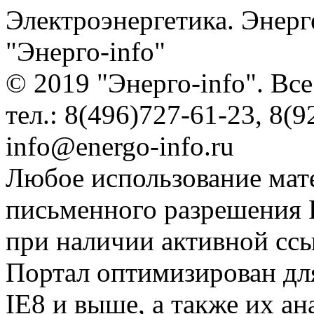
Электроэнергетика. Энерг
"Энерго-info"
© 2019 "Энерго-info". Вс
тел.: 8(496)727-61-23, 8(9
info@energo-info.ru
Любое использование мат
письменного разрешения Р
при наличии активной сс
Портал оптимизирован для
IE8 и выше, а также их а