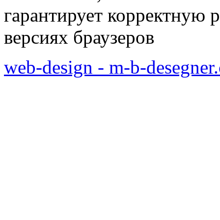
гарантирует корректную р
версиях браузеров
web-design - m-b-desegner