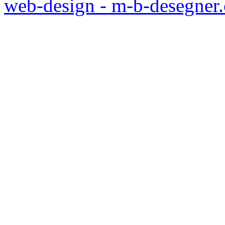
web-design - m-b-desegner