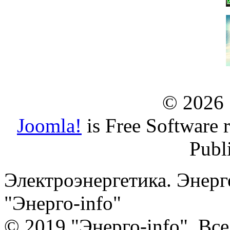
© 2026
Joomla!
is Free Software 
Publ
Электроэнергетика. Энерг
"Энерго-info"
© 2019 "Энерго-info". Вс