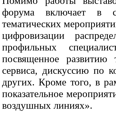
Помимо работы выставо
форума включает в се
тематических мероприятий
цифровизации распреде
профильных специали
посвященное развитию 
сервиса, дискуссию по к
других. Кроме того, в р
показательное мероприят
воздушных линиях».