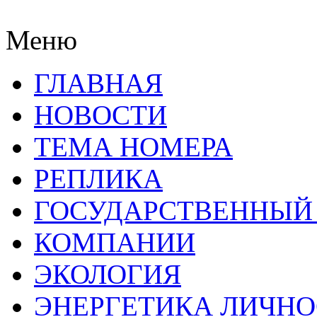
Меню
ГЛАВНАЯ
НОВОСТИ
ТЕМА НОМЕРА
РЕПЛИКА
ГОСУДАРСТВЕННЫЙ
КОМПАНИИ
ЭКОЛОГИЯ
ЭНЕРГЕТИКА ЛИЧН