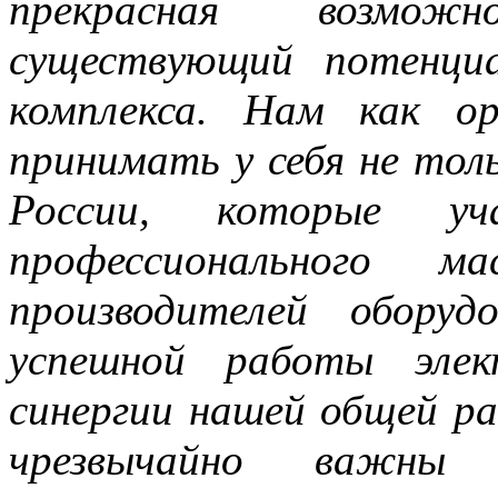
прекрасная возможн
существующий потенциа
комплекса. Нам как о
принимать у себя не толь
России, которые уч
профессионального 
производителей оборуд
успешной работы элек
синергии нашей общей р
чрезвычайно важн