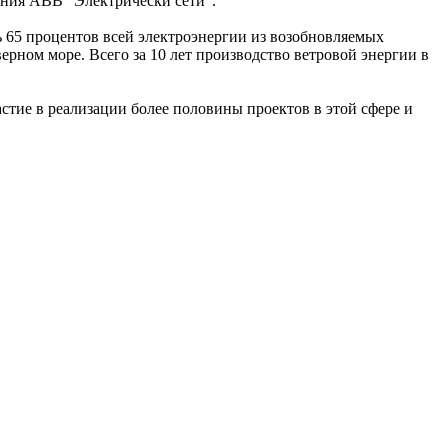
ения ABB "Электрически сети".
ь 65 процентов всей электроэнергии из возобновляемых
рном море. Всего за 10 лет производство ветровой энергии в
стие в реализации более половины проектов в этой сфере и