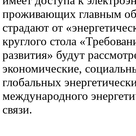
имеет доступа к электроэ
проживающих главным обр
страдают от «энергетичес
круглого стола «Требован
развития» будут рассмотр
экономические, социальн
глобальных энергетически
международного энергетич
связи.