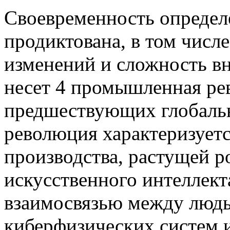
Своевременность определ
продиктована, в том числе
изменений и сложность в
несет 4 промышленная рев
предшествующих глобаль
революция характеризуетс
производства, растущей р
искусственного интеллект
взаимосвязью между люд
киберфизических систем 