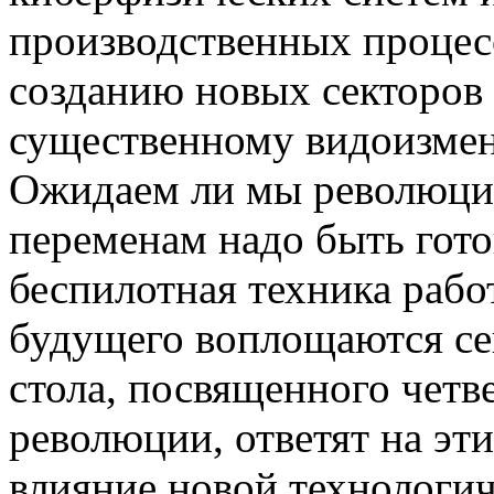
производственных процесс
созданию новых секторов 
существенному видоизмен
Ожидаем ли мы революцию
переменам надо быть гот
беспилотная техника рабо
будущего воплощаются се
стола, посвященного чет
революции, ответят на эт
влияние новой технологич