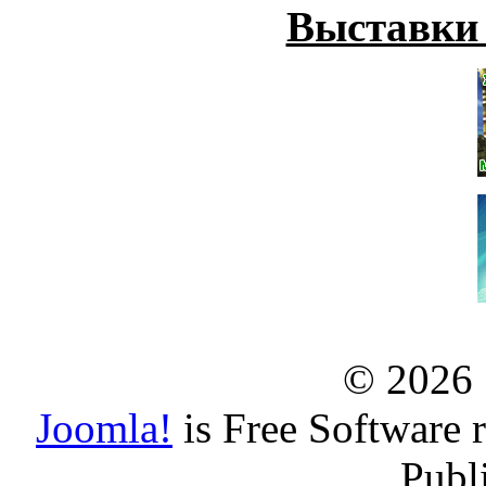
Выставки
© 2026
Joomla!
is Free Software 
Publ