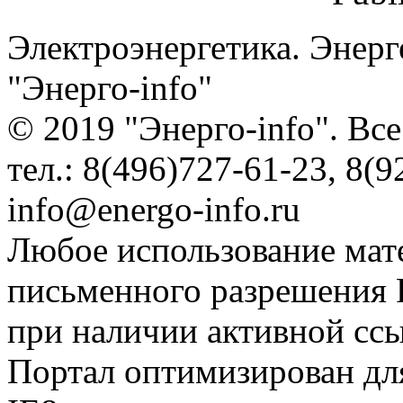
Электроэнергетика. Энерг
"Энерго-info"
© 2019 "Энерго-info". Вс
тел.: 8(496)727-61-23, 8(9
info@energo-info.ru
Любое использование мат
письменного разрешения Р
при наличии активной сс
Портал оптимизирован для