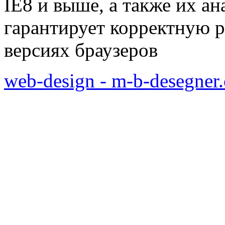
IE8 и выше, а также их а
гарантирует корректную р
версиях браузеров
web-design - m-b-desegner