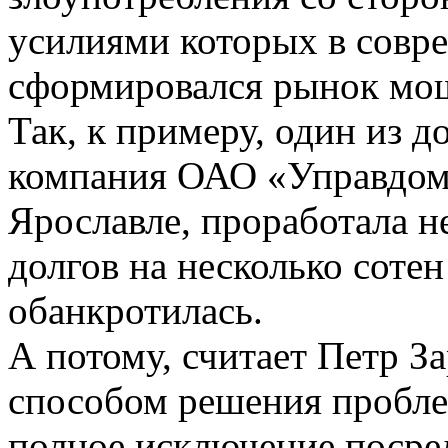
усилиями которых в сов
сформировался рынок мо
Так, к примеру, один из 
компания ОАО «Управдом 
Ярославле, проработала н
долгов на несколько соте
обанкротилась.
А потому, считает Петр З
способом решения пробле
полное исключение посре