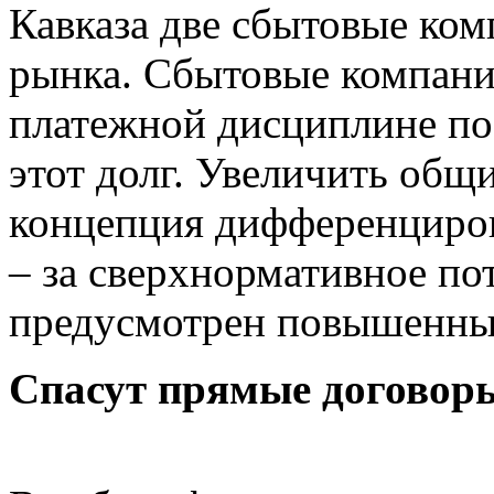
Кавказа две сбытовые ком
рынка. Сбытовые компании
платежной дисциплине по
этот долг. Увеличить общ
концепция дифференциров
– за сверхнормативное по
предусмотрен повышенны
Спасут прямые договор