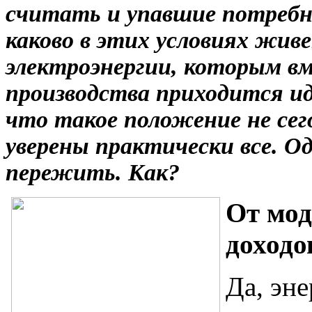
считать и упавшие потребно
каково в этих условиях жив
электроэнергии, которым в
производства приходится и
что такое положение не сег
уверены практически все. О
пережить. Как?
От мод
доходо
Да, эн