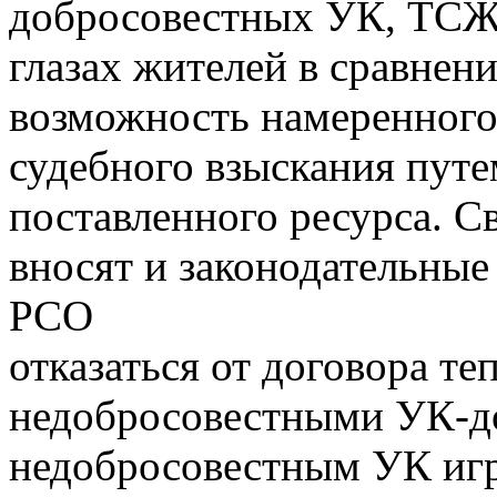
добросовестных УК, ТСЖ
глазах жителей в сравнен
возможность намеренного
судебного взыскания путе
поставленного ресурса. С
вносят и законодательные
РСО
отказаться от договора т
недобросовестными УК-д
недобросовестным УК игра