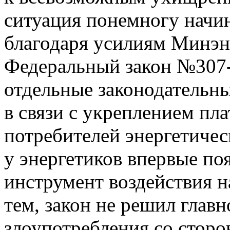
ситуация понемногу начин
благодаря усилиям Минэн
Федеральный закон №307-
отдельные законодательн
в связи с укреплением п
потребителей энергетичес
у энергетиков впервые по
инструмент воздействия н
тем, закон не решил главн
злоупотребления со стор