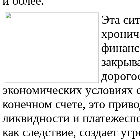
и более.
Эта си
хронич
финанс
закрыв
дорого
экономических условиях с
конечном счете, это прив
ликвидности и платежесп
как следствие, создает уг