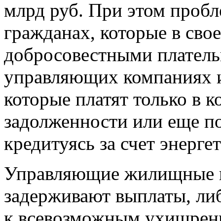
млрд руб. При этом пробл
гражданах, которые в сво
добросовестными платель
управляющих компаниях 
которые платят только в к
задолженности или еще п
кредитуясь за счет энерге
Управляющие жилищные к
задерживают выплаты, либ
к всевозможным ухищрени