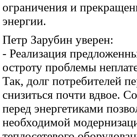
ограничения и прекращени
энергии.
Петр Зарубин уверен:
- Реализация предложенны
остроту проблемы неплате
Так, долг потребителей п
снизиться почти вдвое. 
перед энергетиками позво
необходимой модернизац
теплосетевого оборудован