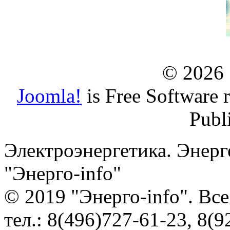
© 2026
Joomla!
is Free Software 
Publ
Электроэнергетика. Энерг
"Энерго-info"
© 2019 "Энерго-info". Вс
тел.: 8(496)727-61-23, 8(9