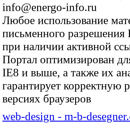
info@energo-info.ru
Любое использование мат
письменного разрешения Р
при наличии активной сс
Портал оптимизирован для
IE8 и выше, а также их а
гарантирует корректную р
версиях браузеров
web-design - m-b-desegner