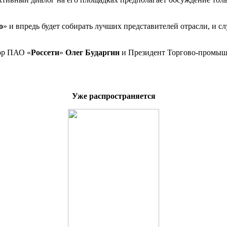
o
» и впредь будет собирать лучших представителей отрасли, и
ор ПАО «
Россети
»
Олег Бударгин
и Президент Торгово-промы
Уже распространяется