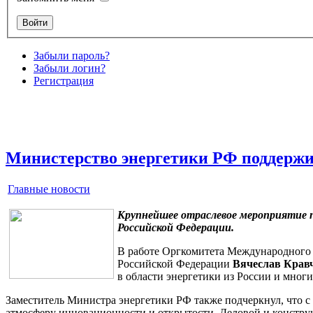
Забыли пароль?
Забыли логин?
Регистрация
Министерство энергетики РФ поддержи
Главные новости
Крупнейшее отраслевое мероприятие п
Российской Федерации.
В работе Оргкомитета Международного
Российской Федерации
Вячеслав Крав
в области энергетики из России и многи
Заместитель Министра энергетики РФ также подчеркнул, что с
атмосферу инновационности и открытости. Деловой и конструк