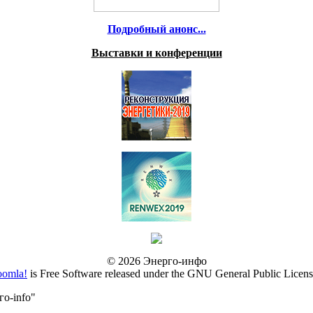
Подробный анонс...
Выставки и конференции
© 2026 Энерго-инфо
oomla!
is Free Software released under the GNU General Public Licens
о-info"