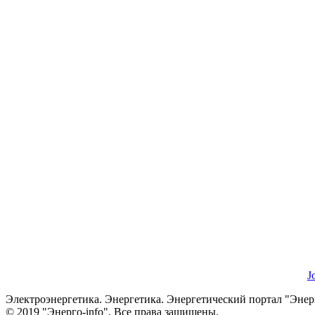
J
Электроэнергетика. Энергетика. Энергетический портал "Энерг
© 2019 "Энерго-info". Все права защищены.