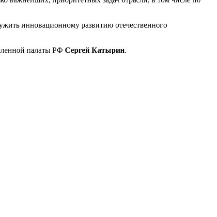
 служить инновационному развитию отечественного
шленной палаты РФ
Сергей Катырин
.