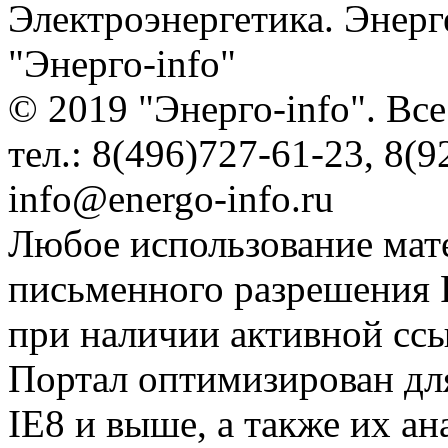
Электроэнергетика. Энерг
"Энерго-info"
© 2019 "Энерго-info". Вс
тел.: 8(496)727-61-23, 8(9
info@energo-info.ru
Любое использование мат
письменного разрешения Р
при наличии активной сс
Портал оптимизирован для
IE8 и выше, а также их а