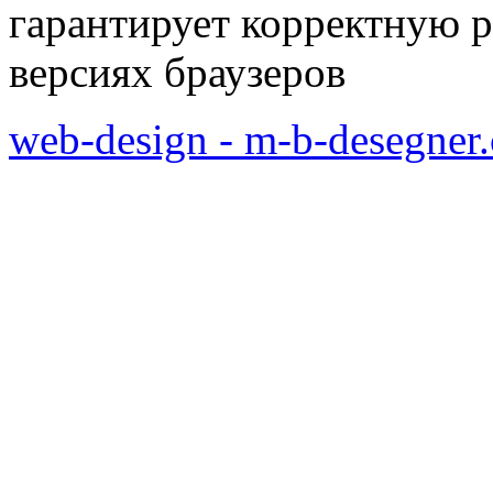
гарантирует корректную р
версиях браузеров
web-design - m-b-desegner