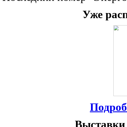
Уже рас
Подроб
Выставки