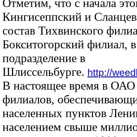
Отметим, что с начала эт
Кингисеппский и Сланцев
состав Тихвинского фил
Бокситогорский филиал, в
подразделение в
Шлиссельбурге.
http://weed
В настоящее время в ОА
филиалов, обеспечивающи
населенных пунктов Лени
населением свыше миллио