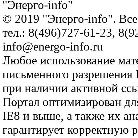
"Энерго-info"
© 2019 "Энерго-info". Вс
тел.: 8(496)727-61-23, 8(9
info@energo-info.ru
Любое использование мат
письменного разрешения Р
при наличии активной сс
Портал оптимизирован для
IE8 и выше, а также их а
гарантирует корректную р