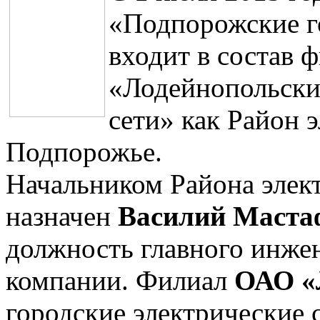
«Подпорожские г
входит в состав 
«Лодейнопольски
сети» как Район э
Подпорожье.
Начальником Района элект
назначен
Василий Маста
должность главного инже
компании. Филиал
ОАО 
городские электрические 