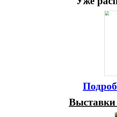
Уже рас
Подроб
Выставки