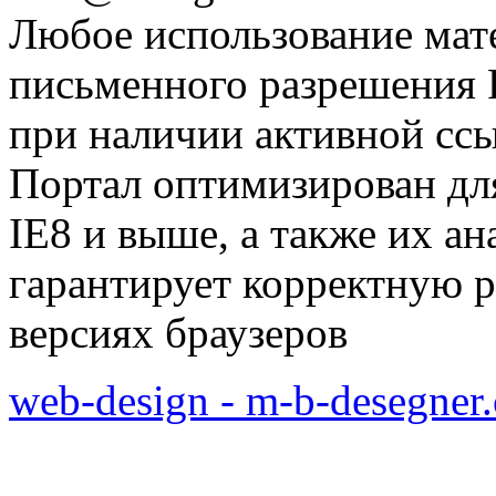
Любое использование мат
письменного разрешения Р
при наличии активной сс
Портал оптимизирован для
IE8 и выше, а также их а
гарантирует корректную р
версиях браузеров
web-design - m-b-desegner