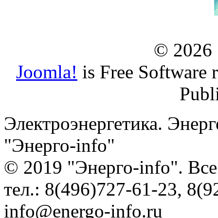
© 2026
Joomla!
is Free Software 
Publ
Электроэнергетика. Энерг
"Энерго-info"
© 2019 "Энерго-info". Вс
тел.: 8(496)727-61-23, 8(9
info@energo-info.ru