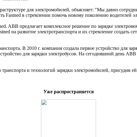
аструктуре для электромобилей, объясняет: "Мы давно сотрудни
ь Fastned в стремлении помочь новому поколению водителей эл
ed. ABB предлагает комплексное решение по зарядке электромо
stned на развитие электротранспорта и их стремление создать се
нспорта. В 2010 г. компания создала первое устройство для зар
пе устройство для зарядки электробусов. На сегодняшний день AB
 транспорта и технологий зарядки электромобилей, присудив ей 
Уже распространяется