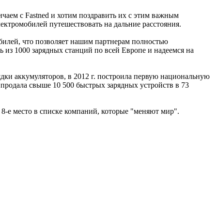
чаем с Fastned и хотим поздравить их с этим важным
ектромобилей путешествовать на дальние расстояния.
билей, что позволяет нашим партнерам полностью
ть из 1000 зарядных станций по всей Европе и надеемся на
ядки аккумуляторов, в 2012 г. построила первую национальную
B продала свыше 10 500 быстрых зарядных устройств в 73
8-е место в списке компаний, которые "меняют мир".