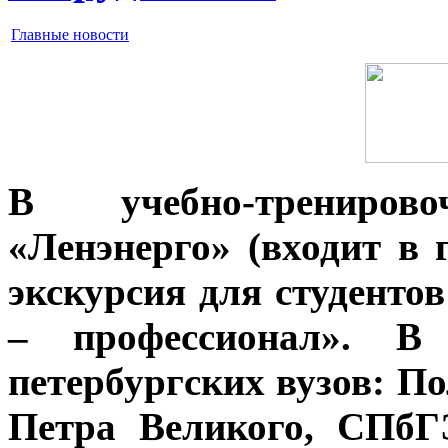
Главные новости
В учебно-трениро
«Ленэнерго» (входит в 
экскурсия для студенто
– профессионал». В 
петербургских вузов: П
Петра Великого, СПб