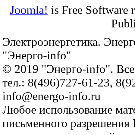
Joomla!
is Free Software 
Publ
Электроэнергетика. Энерг
"Энерго-info"
© 2019 "Энерго-info". Вс
тел.: 8(496)727-61-23, 8(9
info@energo-info.ru
Любое использование мат
письменного разрешения Р