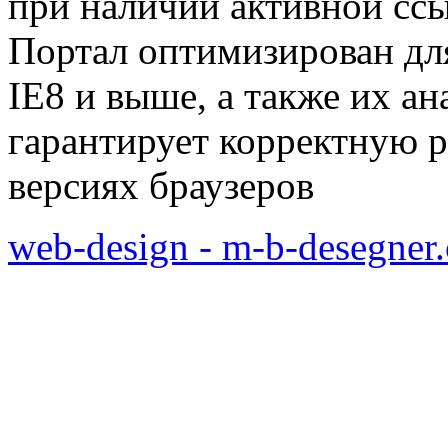
при наличии активной сс
Портал оптимизирован для
IE8 и выше, а также их а
гарантирует корректную р
версиях браузеров
web-design - m-b-desegner