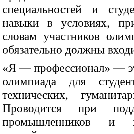
специальностей и студ
навыки в условиях, п
словам участников олим
обязательно должны входи
«Я — профессионал» — эт
олимпиада для студен
технических, гуманита
Проводится при подд
промышленников и пр