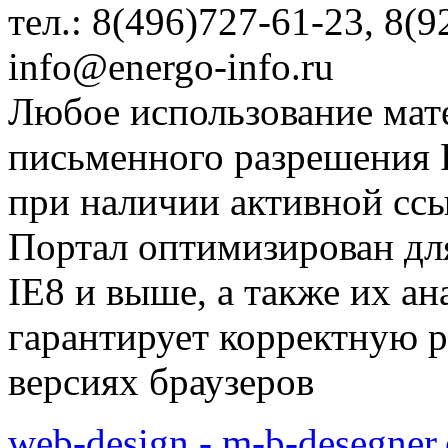
тел.: 8(496)727-61-23, 8(9
info@energo-info.ru
Любое использование мат
письменного разрешения Р
при наличии активной сс
Портал оптимизирован для
IE8 и выше, а также их а
гарантирует корректную р
версиях браузеров
web-design - m-b-desegner