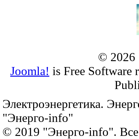
© 2026
Joomla!
is Free Software 
Publ
Электроэнергетика. Энерг
"Энерго-info"
© 2019 "Энерго-info". Вс